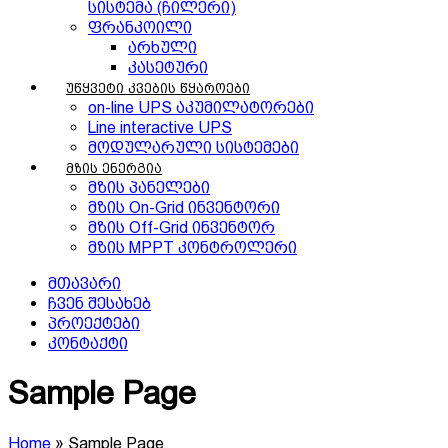
სისტემა (ჩილერი)
ფრანკოილი
არხული
კასეტური
უწყვეტი კვების წყაროები
on-line UPS აკუმილატორები
Line interactive UPS
მოდულარული სისტემები
მზის ენერგია
მზის პანელები
მზის On-Grid ინვენტორი
მზის Off-Grid ინვენტორ
მზის MPPT კონტროლერი
მთავარი
ჩვენ შესახებ
პროექტები
კონტაქტი
Sample Page
Home
»
Sample Page