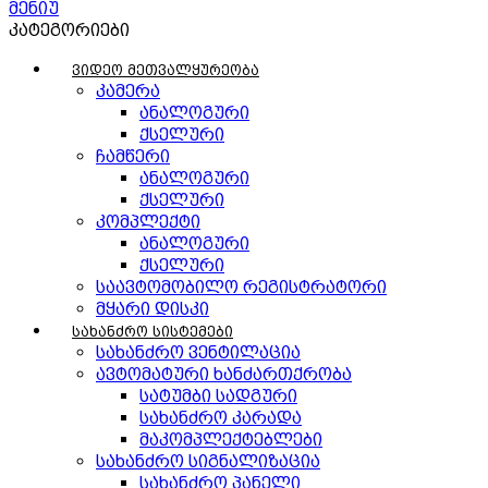
მენიუ
კატეგორიები
ვიდეო მეთვალყურეობა
კამერა
ანალოგური
ქსელური
ჩამწერი
ანალოგური
ქსელური
კომპლექტი
ანალოგური
ქსელური
საავტომობილო რეგისტრატორი
მყარი დისკი
სახანძრო სისტემები
სახანძრო ვენტილაცია
ავტომატური ხანძართქრობა
სატუმბი სადგური
სახანძრო კარადა
მაკომპლექტებლები
სახანძრო სიგნალიზაცია
სახანძრო პანელი